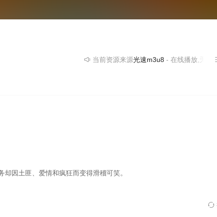
当前资源来源
光速m3u8
- 在线播放,无需安装播
任务却因土匪、爱情和疯狂而变得滑稽可笑。