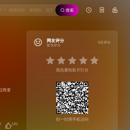
搜索
网友评分
0次评分
暂无评分
我也要给影片打分
狂而变
扫一扫用手机访问
0
191