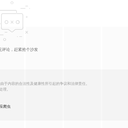
无评论，赶紧抢个沙发
何由于内容的合法性及健康性所引起的争议和法律责任。
处理。
应爬虫