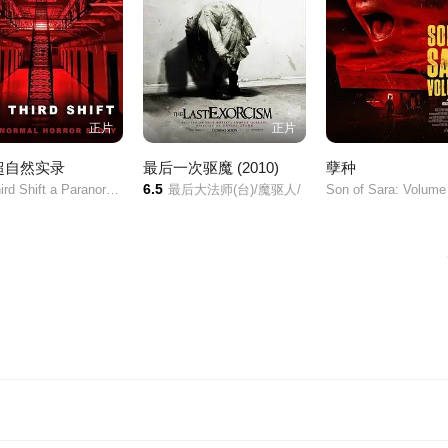
正片
正片
超自然实录
最后一次驱魔 (2010)
孽种
6.5
The Third Shift a Paranormal Horror Story/
最后大法师(台)/魔驱人/
Son of Sara: Volume