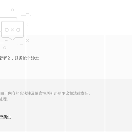
无评论，赶紧抢个沙发
何由于内容的合法性及健康性所引起的争议和法律责任。
处理。
应爬虫