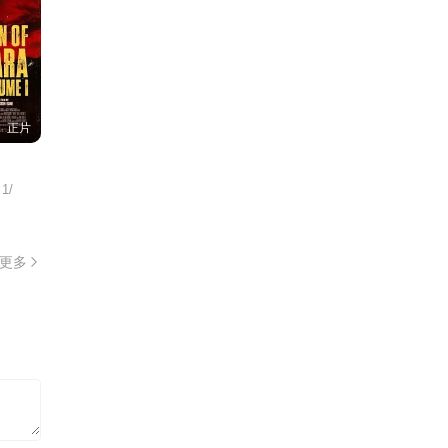
正片
 1/
更多