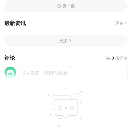
换一换
最新资讯
更多
更多
评论
共
0
条评论